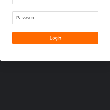
Login